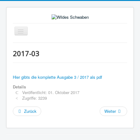
Navigation
an/aus
Home
2017-03
Ausgaben
Hier gibts die komplette Ausgabe 3 / 2017 als pdf
Details
Veröffentlicht: 01. Oktober 2017
Zugriffe: 3239
Zurück
Weiter