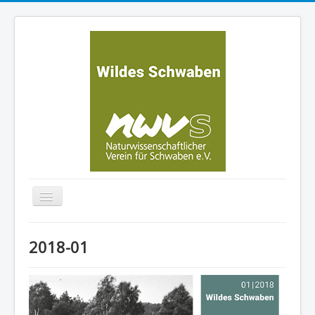
Navigation
an/aus
Home
2018-01
Ausgaben